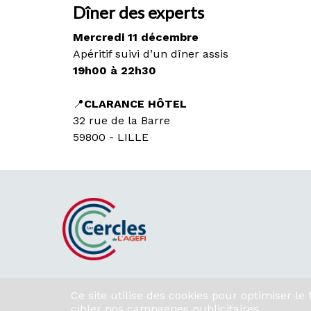
Dîner des experts
Mercredi 11 décembre
Apéritif suivi d’un dîner assis
19h00 à 22h30
📍
CLARANCE HÔTEL
32 rue de la Barre
59800 - LILLE
Ce site utilise des cookies pour optimiser l
cibler nos campagnes publicitaires.