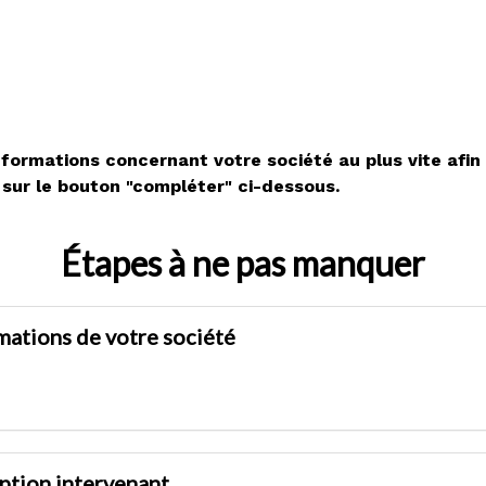
formations concernant votre société au plus vite afin 
sur le bouton "compléter" ci-dessous.
Étapes à ne pas manquer
mations de votre société
iption intervenant