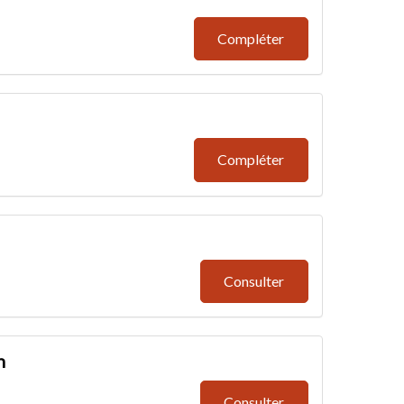
Compléter
Compléter
Consulter
n
Consulter