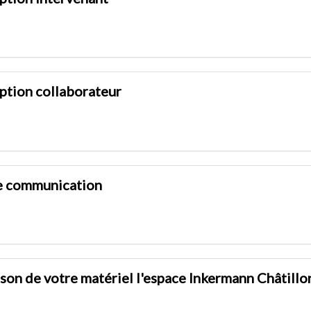
iption collaborateur
e communication
ison de votre matériel l'espace Inkermann Châtillo