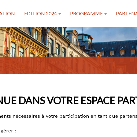
ATION
EDITION 2024
PROGRAMME
PARTENA
NUE DANS VOTRE ESPACE PAR
ents nécessaires à votre participation en tant que parten
gérer :