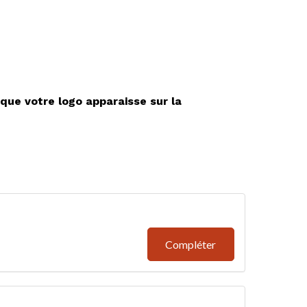
que votre logo apparaisse sur la
Compléter