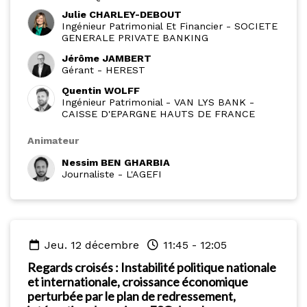
Julie CHARLEY-DEBOUT
Ingénieur Patrimonial Et Financier
-
SOCIETE
GENERALE PRIVATE BANKING
Jérôme JAMBERT
Gérant
-
HEREST
Quentin WOLFF
Ingénieur Patrimonial
-
VAN LYS BANK -
CAISSE D'EPARGNE HAUTS DE FRANCE
Animateur
Nessim BEN GHARBIA
Journaliste
-
L'AGEFI
jeu. 12 décembre
11:45
-
12:05
Regards croisés : Instabilité politique nationale
et internationale, croissance économique
perturbée par le plan de redressement,