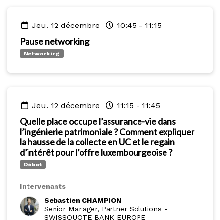
jeu. 12 décembre
10:45
-
11:15
Pause networking
Networking
jeu. 12 décembre
11:15
-
11:45
Quelle place occupe l’assurance-vie dans
l’ingénierie patrimoniale ? Comment expliquer
la hausse de la collecte en UC et le regain
d’intérêt pour l’offre luxembourgeoise ?
Débat
Intervenants
Sebastien CHAMPION
Senior Manager, Partner Solutions
-
SWISSQUOTE BANK EUROPE