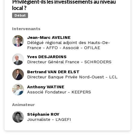
Privilégient-ils les investissements au niveau
local ?
Débat
Intervenants
Jean-Marc AVELINE
Délégué régional adjoint des Hauts-De-
France - AFFO
-
Associé - OFILAE
Yves DESJARDINS
Directeur Général France
-
SCHRODERS
Bertrand VAN DER ELST
Directeur Banque Privée Nord-Ouest
-
LCL
Anthony WATINE
Associé Fondateur
-
KEEPERS
Animateur
Stéphanie ROY
Journaliste
-
L'AGEFI