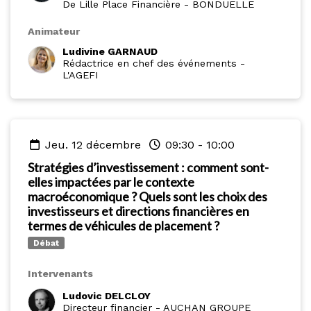
De Lille Place Financière
-
BONDUELLE
Animateur
Ludivine GARNAUD
Rédactrice en chef des événements
-
L'AGEFI
jeu. 12 décembre
09:30
-
10:00
Stratégies d’investissement : comment sont-
elles impactées par le contexte
macroéconomique ? Quels sont les choix des
investisseurs et directions financières en
termes de véhicules de placement ?
Débat
Intervenants
Ludovic DELCLOY
Directeur financier
-
AUCHAN GROUPE