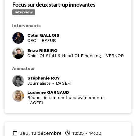
Focus sur deux start-up innovantes
Interview
Intervenants
Colin GALLOIS
CEO
-
EPPUR
Enzo RIBEIRO
Chief Of Staff & Head Of Financing
-
VERKOR
Animateur
Stéphanie ROY
Journaliste
-
L'AGEFI
Ludivine GARNAUD
Rédactrice en chef des événements
-
L'AGEFI
jeu. 12 décembre
12:25
-
14:00