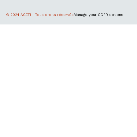
© 2024 AGEFI - Tous droits réservés
Manage your GDPR options