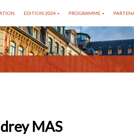
ATION
EDITION 2024
PROGRAMME
PARTENA
drey MAS