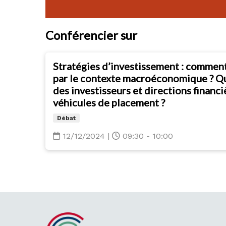
Conférencier sur
Stratégies d’investissement : comment
par le contexte macroéconomique ? Qu
des investisseurs et directions financ
véhicules de placement ?
Débat
12/12/2024
|
09:30 - 10:00