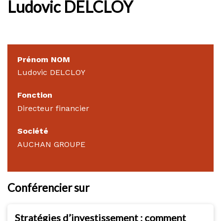
Ludovic DELCLOY
Prénom NOM
Ludovic DELCLOY
Fonction
Directeur financier
Société
AUCHAN GROUPE
Conférencier sur
Stratégies d’investissement : comment