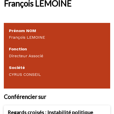
François LEMOINE
Prénom NOM
François LEMOINE
Fonction
Directeur Associé
Société
CYRUS CONSEIL
Conférencier sur
Regards croisés : Instabilité politique