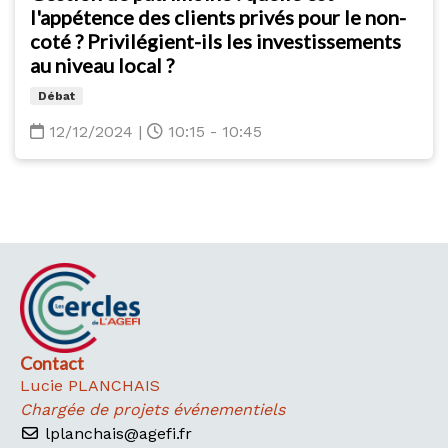
l'appétence des clients privés pour le non-
coté ? Privilégient-ils les investissements
au niveau local ?
Débat
12/12/2024
|
10:15 - 10:45
Contact
Lucie PLANCHAIS
Chargée de projets événementiels
lplanchais@agefi.fr