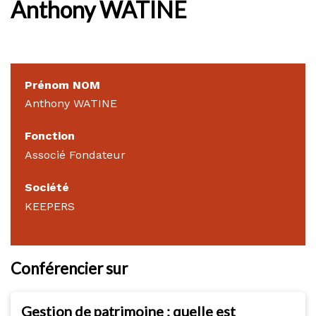
Anthony WATINE
Prénom NOM
Anthony WATINE
Fonction
Associé Fondateur
Société
KEEPERS
Conférencier sur
Gestion de patrimoine : quelle est